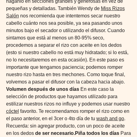
háganlo en secciones grandes y generosas en vez de
pequeñas y detalladas. También Wendy de
Miss Rizos
Salón
nos recomienda que intentemos secar nuestro
cabello cuánto nos sea posible, ya sea pasando unos
minutos bajo el secador o utilizando el difusor. Cuando
sintamos que está al menos un 80-95% seco,
procedemos a separar el rizo con aceite en los dedos
(esto si nuestro cabello no está muy hidratado; si lo está,
no lo necesitaremos en esta ocasión). En este paso es
importante que tengamos paciencia; podemos romper
nuestro rizo hasta en tres mechones. Como toque final,
volvemos a pasar el difusor con la cabeza hacia abajo.
Volumen después de unos días
En este caso la
selección de productos que hayamos utilizado para
estilizar nuestros rizos no influye y podemos usar nuestro
cóctel
favorito. Te recomendamos romper el rizo como en
el paso anterior, en el 3cer o 4to día de tu
wash and go
.
Recuerda: sin agregar producto, con un poco de aceite
en los dedos
de ser necesario.Piña todos los días
Para