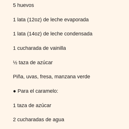
5 huevos
1 lata (12oz) de leche evaporada
1 lata (14oz) de leche condensada
1 cucharada de vainilla
½ taza de azúcar
Piña, uvas, fresa, manzana verde
● Para el caramelo:
1 taza de azúcar
2 cucharadas de agua