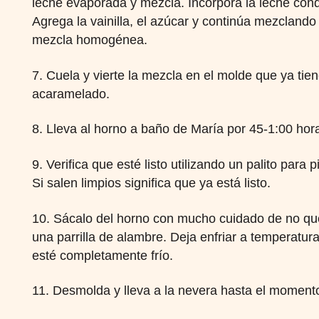
leche evaporada y mezcla. Incorpora la leche co
Agrega la vainilla, el azúcar y continúa mezcland
mezcla homogénea.
7. Cuela y vierte la mezcla en el molde que ya ti
acaramelado.
8. Lleva al horno a baño de María por 45-1:00 hor
9. Verifica que esté listo utilizando un palito para p
Si salen limpios significa que ya está listo.
10. Sácalo del horno con mucho cuidado de no qu
una parrilla de alambre. Deja enfriar a temperatu
esté completamente frío.
11. Desmolda y lleva a la nevera hasta el momento