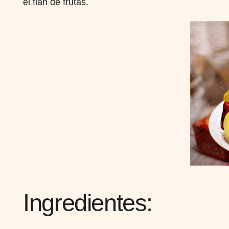
el flan de frutas.
Ingredientes: