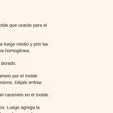
molde que usarás para el
 a fuego medio y pon las
orma homogénea.
 dorado.
ramelo por el molde
ismo. Déjalo enfriar.
del caramelo en el molde.
dos. Luego agrega la