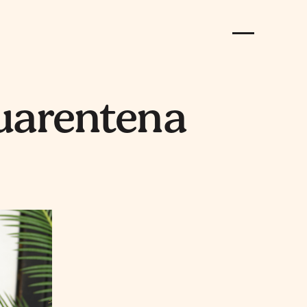
cuarentena