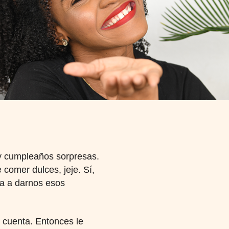
 y cumpleaños sorpresas.
comer dulces, jeje. Sí,
a a darnos esos
 cuenta. Entonces le