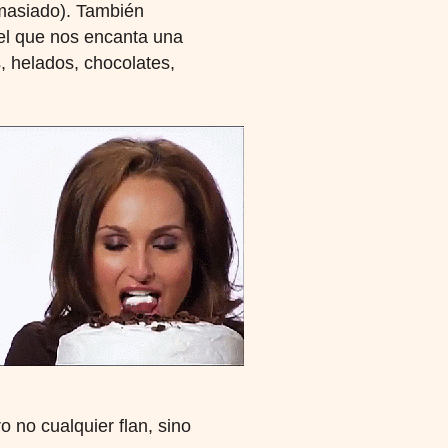
emasiado). También
 el que nos encanta una
, helados, chocolates,
ro no cualquier flan, sino