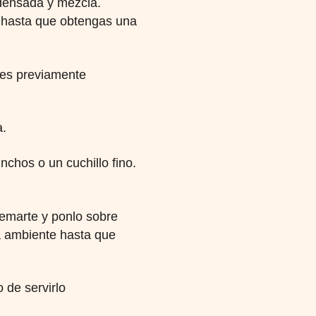
ndensada y mezcla.
o hasta que obtengas una
enes previamente
a.
inchos o un cuchillo fino.
emarte y ponlo sobre
ra ambiente hasta que
 de servirlo