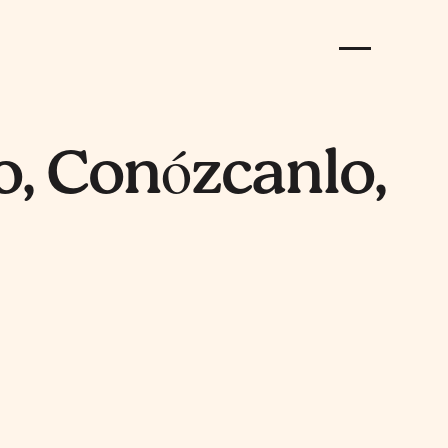
lo, Conózcanlo,