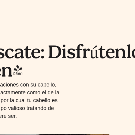
scate: Disfrúten
en!
aciones con su cabello,
xactamente como el de la
por la cual tu cabello es
mpo valioso tratando de
ere ser.