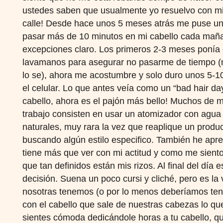
ustedes saben que usualmente yo resuelvo con mi 
calle! Desde hace unos 5 meses atrás me puse un
pasar más de 10 minutos en mi cabello cada mañ
excepciones claro. Los primeros 2-3 meses ponía e
lavamanos para asegurar no pasarme de tiempo (
lo se), ahora me acostumbre y solo duro unos 5-1
el celular. Lo que antes veía como un “bad hair da
cabello, ahora es el pajón más bello! Muchos de 
trabajo consisten en usar un atomizador con agua
naturales, muy rara la vez que reaplique un prod
buscando algún estilo especifico. También he ap
tiene más que ver con mi actitud y como me sient
que tan definidos están mis rizos. Al final del día e
decisión. Suena un poco cursi y cliché, pero es la
nosotras tenemos (o por lo menos deberíamos ten
con el cabello que sale de nuestras cabezas lo qu
sientes cómoda dedicándole horas a tu cabello, qu