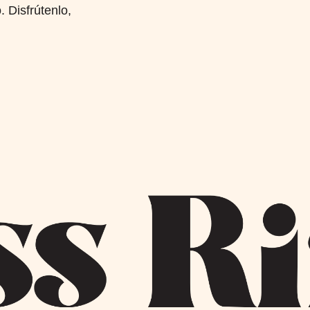
. Disfrútenlo,