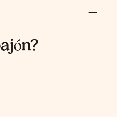
pajón?