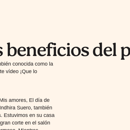
s beneficios del 
mbién conocida como la
te vídeo ¡Que lo
is amores, El día de
Indhira Suero, también
. Estuvimos en su casa
gran corte en el salón