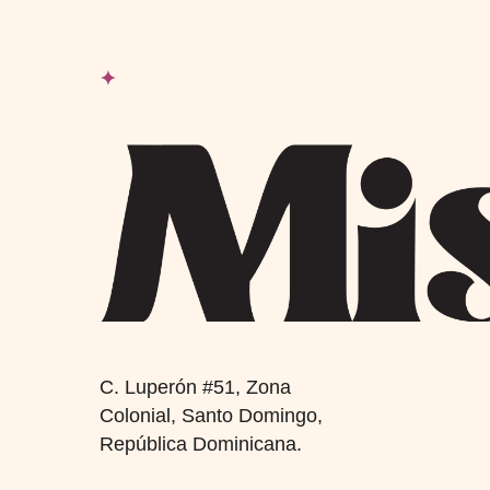
✦
C. Luperón #51, Zona
Colonial, Santo Domingo,
República Dominicana.