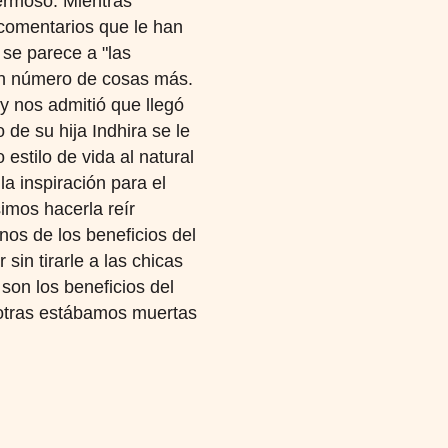
ermoso. Mientras
 comentarios que le han
 se parece a "las
in número de cosas más.
y nos admitió que llegó
de su hija Indhira se le
estilo de vida al natural
la inspiración para el
imos hacerla reír
os de los beneficios del
in tirarle a las chicas
 son los beneficios del
sotras estábamos muertas