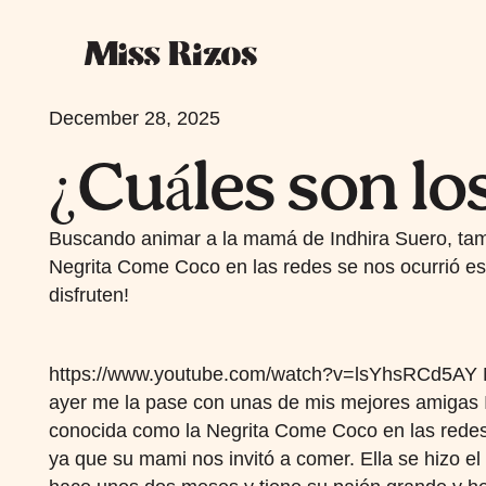
December 28, 2025
¿Cuáles son lo
Buscando animar a la mamá de Indhira Suero, ta
Negrita Come Coco en las redes se nos ocurrió es
disfruten!
https://www.youtube.com/watch?v=lsYhsRCd5AY M
ayer me la pase con unas de mis mejores amigas 
conocida como la Negrita Come Coco en las redes
ya que su mami nos invitó a comer. Ella se hizo el 